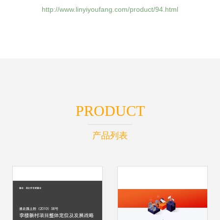
http://www.linyiyoufang.com/product/94.html
PRODUCT
产品列表