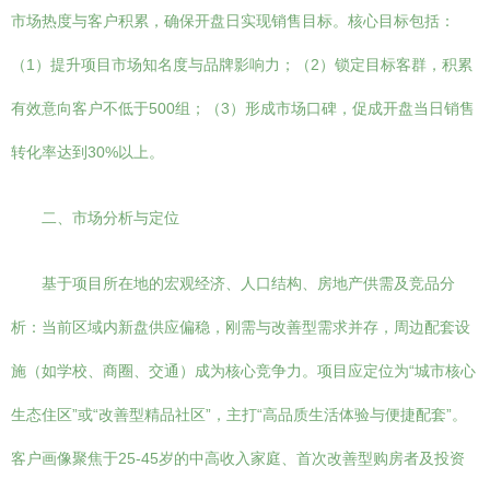
市场热度与客户积累，确保开盘日实现销售目标。核心目标包括：
（1）提升项目市场知名度与品牌影响力；（2）锁定目标客群，积累
有效意向客户不低于500组；（3）形成市场口碑，促成开盘当日销售
转化率达到30%以上。
二、市场分析与定位
基于项目所在地的宏观经济、人口结构、房地产供需及竞品分
析：当前区域内新盘供应偏稳，刚需与改善型需求并存，周边配套设
施（如学校、商圈、交通）成为核心竞争力。项目应定位为“城市核心
生态住区”或“改善型精品社区”，主打“高品质生活体验与便捷配套”。
客户画像聚焦于25-45岁的中高收入家庭、首次改善型购房者及投资